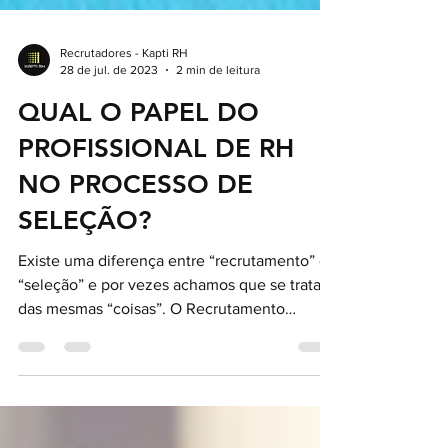
Recrutadores - Kapti RH
28 de jul. de 2023
2 min de leitura
QUAL O PAPEL DO
PROFISSIONAL DE RH
NO PROCESSO DE
SELEÇÃO?
Existe uma diferença entre “recrutamento” e
“seleção” e por vezes achamos que se tratam
das mesmas “coisas”. O Recrutamento
consiste na...