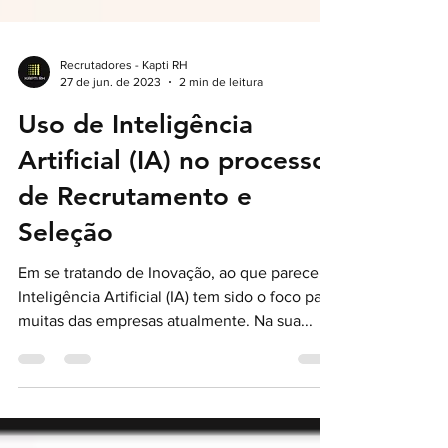
Recrutadores - Kapti RH
27 de jun. de 2023
2 min de leitura
Uso de Inteligência
Artificial (IA) no processo
de Recrutamento e
Seleção
Em se tratando de Inovação, ao que parece a
Inteligência Artificial (IA) tem sido o foco para
muitas das empresas atualmente. Na sua...