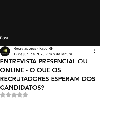
Post
Recrutadores - Kapti RH
12 de jun. de 2023
2 min de leitura
ENTREVISTA PRESENCIAL OU
ONLINE - O QUE OS
RECRUTADORES ESPERAM DOS
CANDIDATOS?
Avaliado com NaN de 5 estrelas.