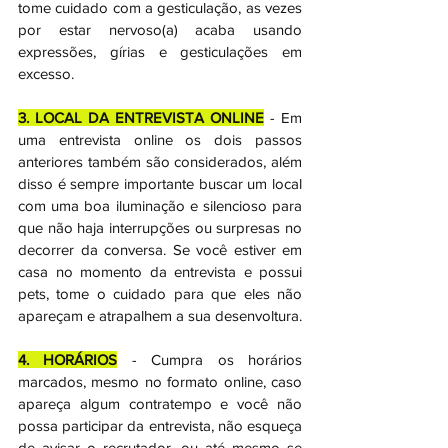
tome cuidado com a gesticulação, as vezes 
por estar nervoso(a) acaba usando 
expressões, gírias e gesticulações em 
excesso. 
3. LOCAL DA ENTREVISTA ONLINE
 - Em 
uma entrevista online os dois passos 
anteriores também são considerados, além 
disso é sempre importante buscar um local 
com uma boa iluminação e silencioso para 
que não haja interrupções ou surpresas no 
decorrer da conversa. Se você estiver em 
casa no momento da entrevista e possui 
pets, tome o cuidado para que eles não 
apareçam e atrapalhem a sua desenvoltura.
4. HORÁRIOS
 - Cumpra os horários 
marcados, mesmo no formato online, caso 
apareça algum contratempo e você não 
possa participar da entrevista, não esqueça 
de avisar o recrutador, ou até mesmo se 