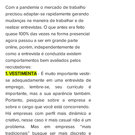
Com a pandemia o mercado de trabalho 
precisou adaptar-se rapidamente gerando 
mudanças na maneira de trabalhar e de 
realizar entrevistas. O que antes era feito 
quase 100% das vezes na forma presencial 
agora passou a ser em grande parte 
online, porém, independentemente de 
como a entrevista é conduzida existem 
comportamentos bem avaliados pelos 
recrutadores:
1. VESTIMENTA
 - É muito importante vestir-
se adequadamente em uma entrevista de 
emprego, lembre-se, seu currículo é 
importante, mas a sua aparência também. 
Portanto, pesquise sobre a empresa e 
sobre o cargo que você está concorrendo.
Há empresas com perfil mais dinâmico e 
criativo, nesse caso ir mais casual não é um 
problema. Mas em empresas “mais 
tradicionais” busque ser mais discreto e 