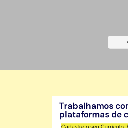
Sou 
Trabalhamos co
plataformas de c
Cadastre o seu Currículo.