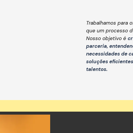
Trabalhamos para o
que um processo d
Nosso objetivo é
cr
parceria, entende
necessidades de ca
soluções eficiente
talentos.
Seu nome