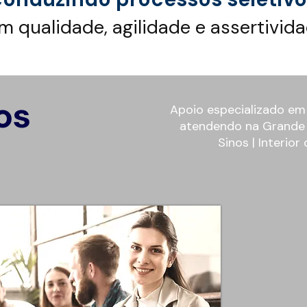
m qualidade, agilidade e assertivida
os
Apoio especializado em
atendendo na Grande P
Sinos | Interio