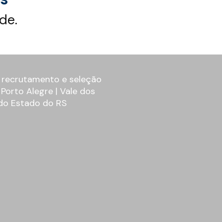
de.
 recrutamento e seleção
orto Alegre | Vale dos
r do Estado do RS