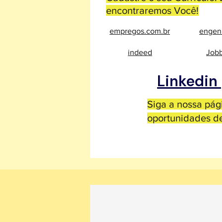
encontraremos Você!
empregos.com.br
engen
indeed
Jobb
Linkedin
Siga a nossa pá
oportunidades d