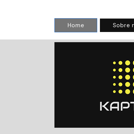
Home
Sobre 