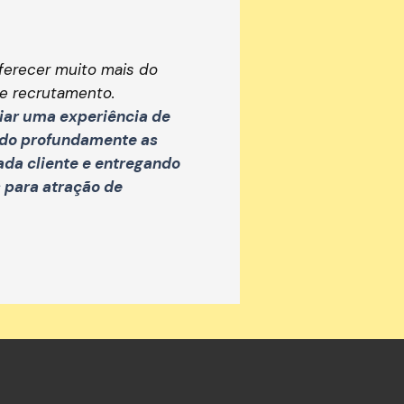
ferecer muito mais do
e recrutamento.
iar uma experiência de
ndo profundamente as
da cliente e entregando
s para atração de